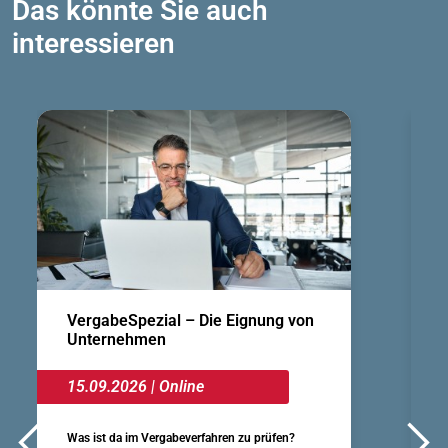
Das könnte Sie auch
interessieren
VergabeSpezial – Die Eignung von
Unternehmen
15.09.2026 | Online
Was ist da im Vergabeverfahren zu prüfen?
W