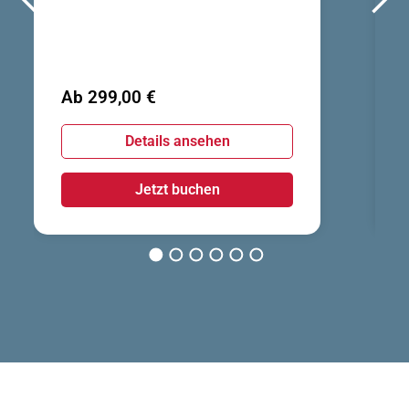
Ab 299,00 €
Details ansehen
Jetzt buchen
1
2
3
4
5
6