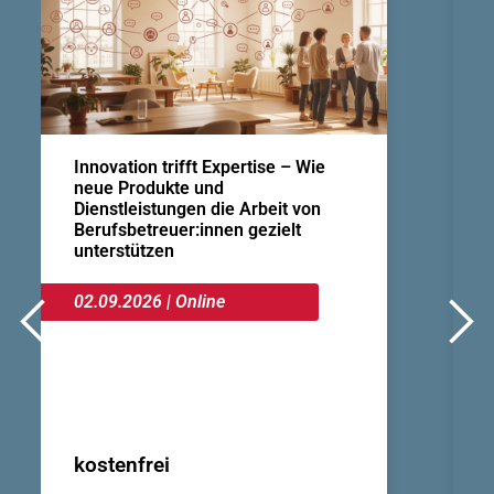
Innovation trifft Expertise – Wie
neue Produkte und
Dienstleistungen die Arbeit von
Berufsbetreuer:innen gezielt
unterstützen
02.09.2026 | Online
I
E
kostenfrei