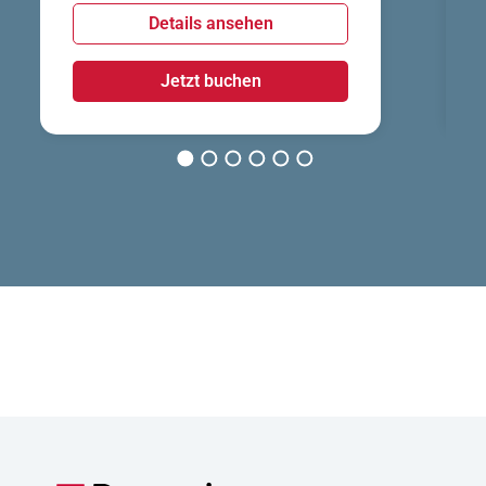
Details ansehen
Jetzt buchen
1
2
3
4
5
6